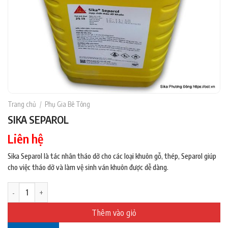
Trang chủ
/
Phụ Gia Bê Tông
SIKA SEPAROL
Liên hệ
Sika Separol là tác nhân tháo dỡ cho các loại khuôn gỗ, thép, Separol giúp
cho việc tháo dỡ và làm vệ sinh ván khuôn được dễ dàng.
SIKA SEPAROL số lượng
Thêm vào giỏ