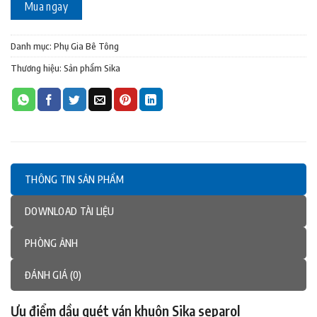
Mua ngay
Danh mục:
Phụ Gia Bê Tông
Thương hiệu:
Sản phẩm Sika
THÔNG TIN SẢN PHẨM
DOWNLOAD TÀI LIỆU
PHÒNG ẢNH
ĐÁNH GIÁ (0)
Ưu điểm
dầu quét ván khuôn Sika separol