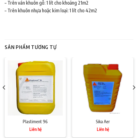
– Trên ván khuôn gỗ: 1 lít cho khoảng 21m2
– Trên khuôn nhựa hoặc kim loại: 1 lít cho 42m2
SẢN PHẨM TƯƠNG TỰ
Plastiment 96
Sika Aer
Liên hệ
Liên hệ