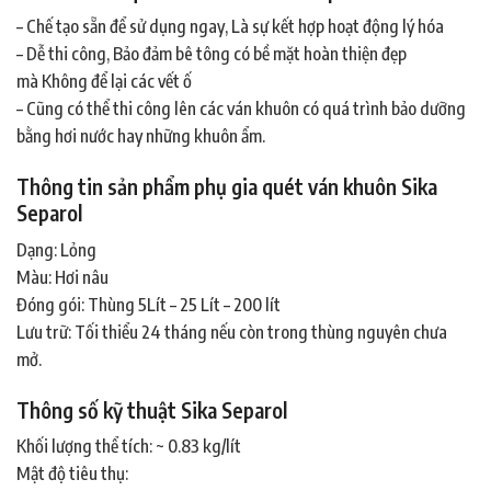
– Chế tạo sẵn để sử dụng ngay, Là sự kết hợp hoạt động lý hóa
– Dễ thi công, Bảo đảm bê tông có bề mặt hoàn thiện đẹp
mà Không để lại các vết ố
– Cũng có thể thi công lên các ván khuôn có quá trình bảo dưỡng
bằng hơi nước hay những khuôn ẩm.
Thông tin sản phẩm phụ gia quét ván khuôn Sika
Separol
Dạng: Lỏng
Màu: Hơi nâu
Đóng gói: Thùng 5Lít – 25 Lít – 200 lít
Lưu trữ: Tối thiểu 24 tháng nếu còn trong thùng nguyên chưa
mở.
Thông số kỹ thuật
Sika Separol
Khối lượng thể tích: ~ 0.83 kg/lít
Mật độ tiêu thụ: