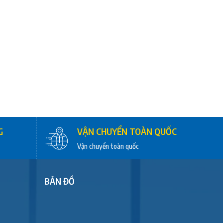
G
VẬN CHUYỂN TOÀN QUỐC
Vận chuyển toàn quốc
BẢN ĐỒ