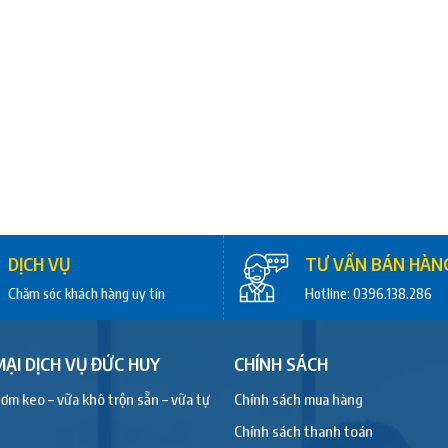
DỊCH VỤ
TƯ VẤN BÁN HÀN
Chăm sóc khách hàng uy tín
Hotline: 0396.138.286
ẠI DỊCH VỤ ĐỨC HUY
CHÍNH SÁCH
ơm keo – vữa khô trộn sẵn – vữa tự
Chính sách mua hàng
Chính sách thanh toán